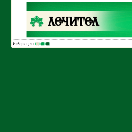
Избери цвят