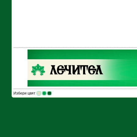
Избери цвят