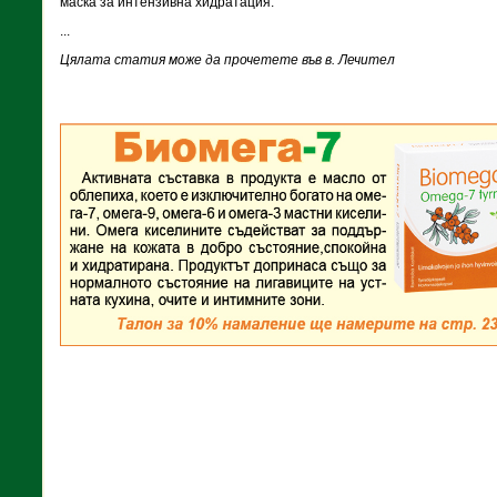
маска за интензивна хидратация.
...
Цялата статия може да прочетете във в. Лечител