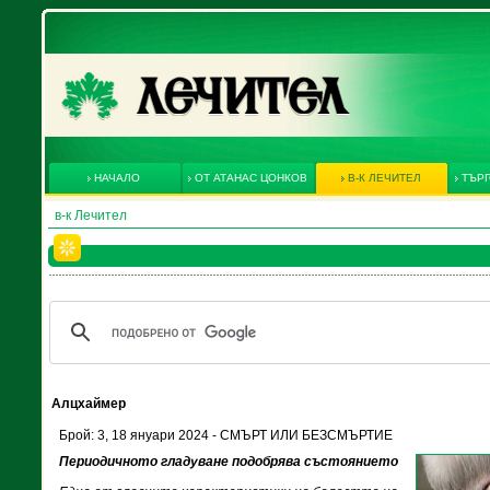
НАЧАЛО
ОТ АТАНАС ЦОНКОВ
В-К ЛЕЧИТЕЛ
ТЪРГ
в-к Лечител
Алцхаймер
Брой: 3, 18 януари 2024 - СМЪРТ ИЛИ БЕЗСМЪРТИЕ
Периодичното гладуване подобрява състоянието