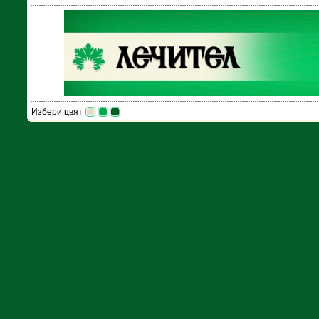
Избери цвят