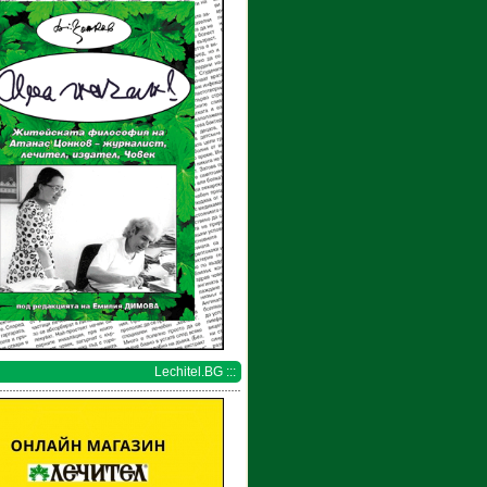
Lechitel.BG :::