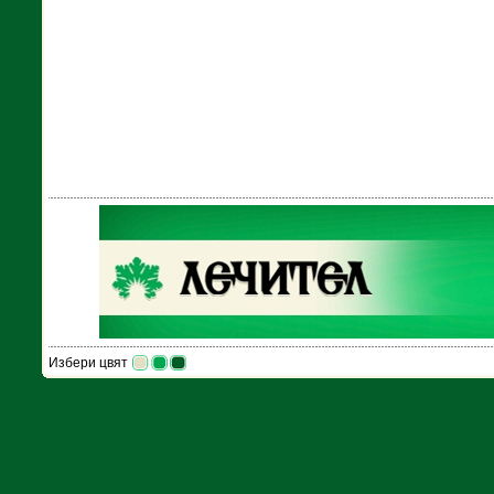
Избери цвят