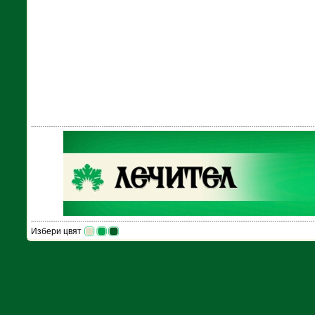
Избери цвят