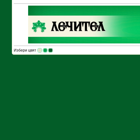
Избери цвят