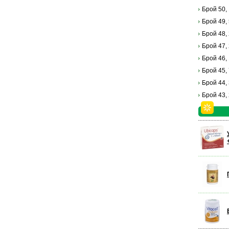
Брой 50,
Брой 49,
Брой 48,
Брой 47,
Брой 46,
Брой 45,
Брой 44,
Брой 43,