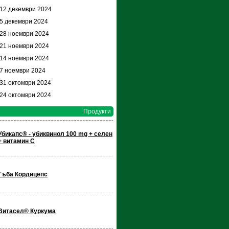
 12 декември 2024
 5 декември 2024
 28 ноември 2024
 21 ноември 2024
 14 ноември 2024
 7 ноември 2024
 31 октомври 2024
 24 октомври 2024
Продукти
Убикапс® - убиквинол 100 mg + селен
+ витамин С
Гъба Кордицепс
Витасел® Куркума