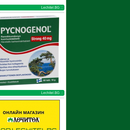
Lechitel.BG :::
Lechitel.BG :::