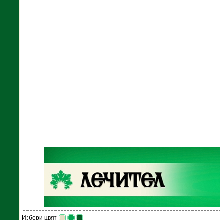
Избери цвят