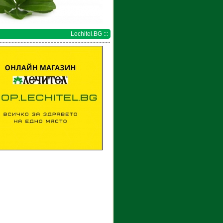
Lechitel.BG :::