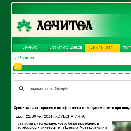
НАЧАЛО
ОТ АТАНАС ЦОНКОВ
В-К ЛЕЧИТЕЛ
ТЪРГ
в-к Лечител
Хранителната терапия е по-ефективна от медикаментите при синд
Брой: 22, 30 май 2024 - ХОМЕОПАТИЯТА
Това показа изследване, което беше проведено в
Гьотеборгския университет в Швеция. Чрез корекции в