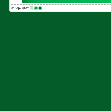
Избери цвят