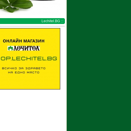
Lechitel.BG :::