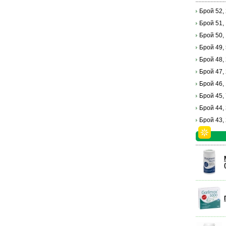
Брой 52,
Брой 51,
Брой 50,
Брой 49,
Брой 48,
Брой 47,
Брой 46,
Брой 45,
Брой 44,
Брой 43,