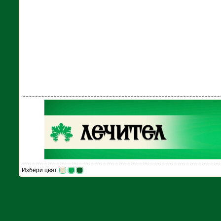
Избери цвят