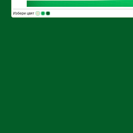
Избери цвят