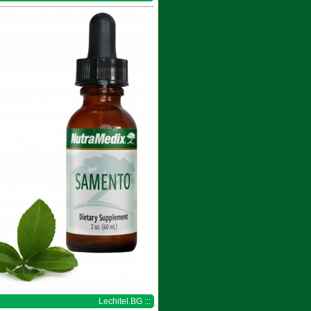
Lechitel.BG :::