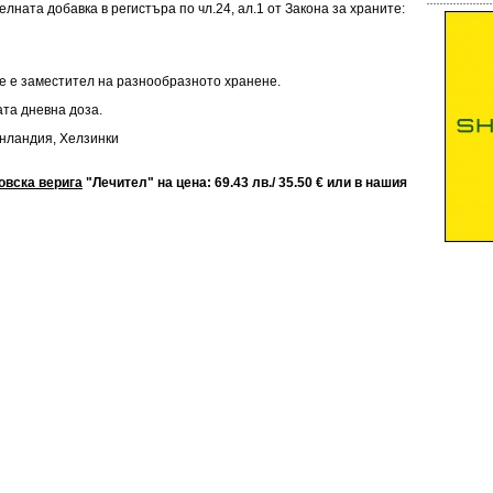
лната добавка в регистъра по чл.24, ал.1 от Закона за храните:
е е заместител на разнообразното хранене.
та дневна доза.
инландия, Хелзинки
овска верига
"Лечител" на
цена: 69.43 лв./ 35.50 €
или в нашия