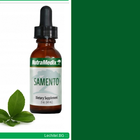
Lechitel.BG :::