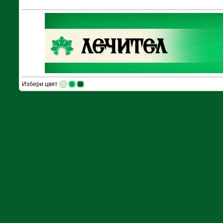
Избери цвят