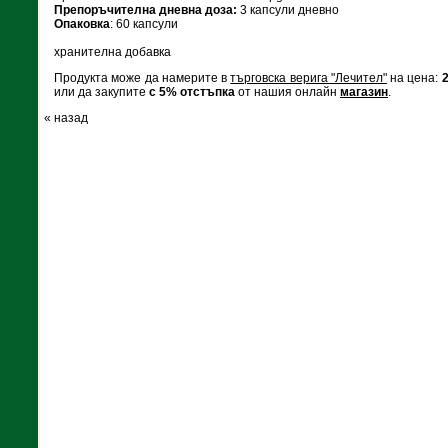
Препоръчителна дневна доза:
3 капсули дневно
Опаковка
: 60 капсули
хранителна добавка
Продукта може да намерите в
търговска верига "Лечител"
на цена:
2
или да закупите
с
5% отстъпка
от нашия онлайн
магазин
.
« назад