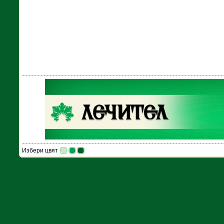
Избери цвят