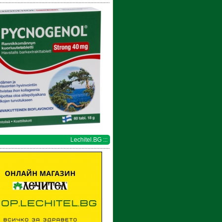
Lechitel.BG :::