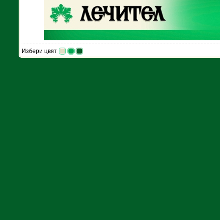
Избери цвят