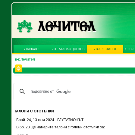
НАЧАЛО
ОТ АТАНАС ЦОНКОВ
В-К ЛЕЧИТЕЛ
ТЪРГ
в-к Лечител
ТАЛОНИ С ОТСТЪПКИ
Брой: 24, 13 юни 2024 - ГЛУТАТИОНЪТ
В бр. 23 ще намерите талони с големи отстъпки за: