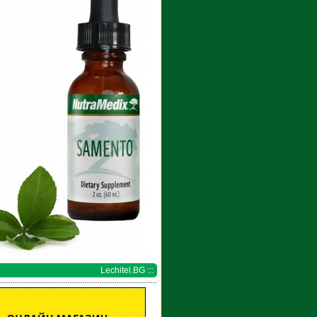
Lechitel.BG :::