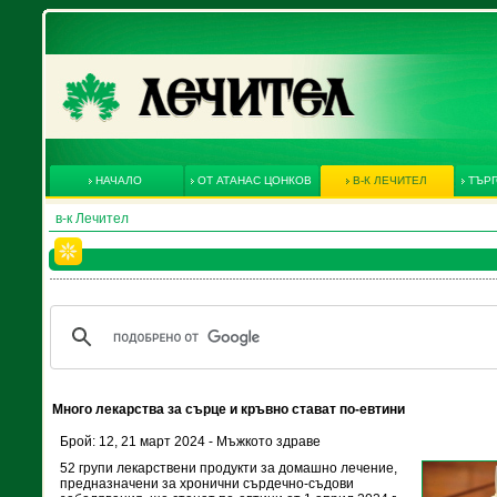
НАЧАЛО
ОТ АТАНАС ЦОНКОВ
В-К ЛЕЧИТЕЛ
ТЪРГ
в-к Лечител
Много лекарства за сърце и кръвно стават по-евтини
Брой: 12, 21 март 2024 - Мъжкото здраве
52 групи лекарствени продукти за домашно лечение,
предназначени за хронични сърдечно-съдови