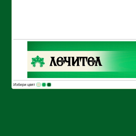
Избери цвят