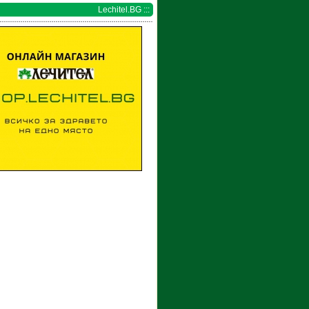
Lechitel.BG :::