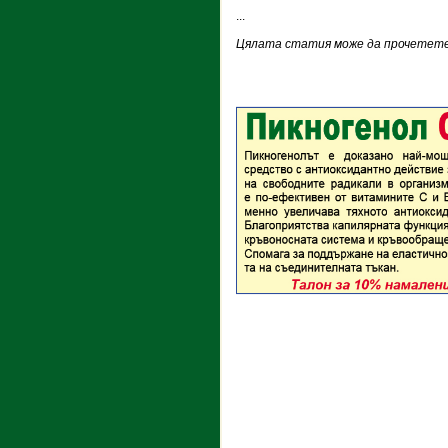
...
Цялата статия може да прочетете 