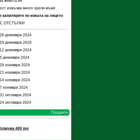
а живота ни
ост измъчва много зрели мъже
 капилярите по кожата на лицето
 С ОТСТЪПКИ
 26 декември 2024
 19 декември 2024
 12 декември 2024
 5 декември 2024
 28 ноември 2024
 21 ноември 2024
 14 ноември 2024
 7 ноември 2024
 31 октомври 2024
 24 октомври 2024
Продукти
Куркума 400 mg