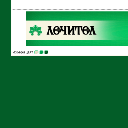
Избери цвят