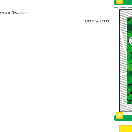
във в. Лечител
Иван ПЕТРОВ