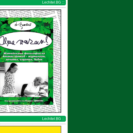
Lechitel.BG :::
Lechitel.BG :::