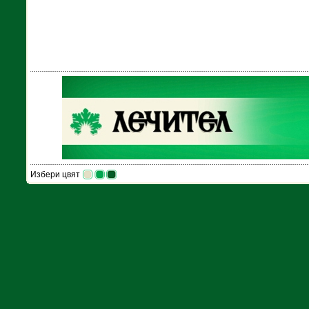
Избери цвят