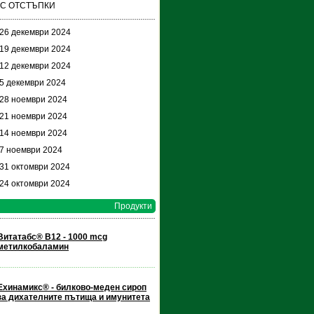
 С ОТСТЪПКИ
 26 декември 2024
 19 декември 2024
 12 декември 2024
 5 декември 2024
 28 ноември 2024
 21 ноември 2024
 14 ноември 2024
 7 ноември 2024
 31 октомври 2024
 24 октомври 2024
Продукти
Витатабс® В12 - 1000 mcg
метилкобаламин
Ехинамикс® - билково-меден сироп
за дихателните пътища и имунитета