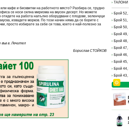
ТАЛОНИ
 или кафе и бисквитки на работното място? Разбира се, трудно
 офиса се носи силна миризма на вкусен десерт. Но можете
Брой 52,
о отидете на работа напълно оборудвани с плодове, зеленчуци
закуска, извадете морков. По този начин няма да се борите с
Брой 51,
чки, просто избирате за себе си това, което е най-полезно за
Брой 50,
Брой 49,
Брой 48,
във в. Лечител
Брой 47,
Борислав СТОЙКОВ
Брой 46,
Брой 45,
Брой 44,
Брой 43,