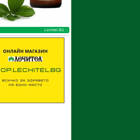
Lechitel.BG :::