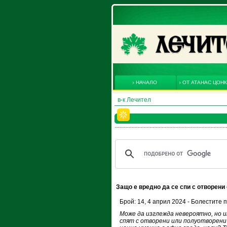
НАЧАЛО
ОТ АТАНАС ЦОН
в-к Лечител
Защо е вредно да се спи с отворени
Брой: 14, 4 април 2024 - Болестите 
Може да изглежда невероятно, но и
спят с отворени или полуотворени 