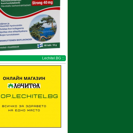
Lechitel.BG :::