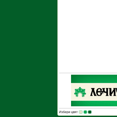
Избери цвят