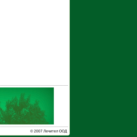
© 2007 Лечител ООД