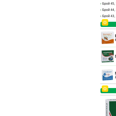
Брой 45,
Брой 44,
Брой 43,