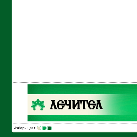
Избери цвят