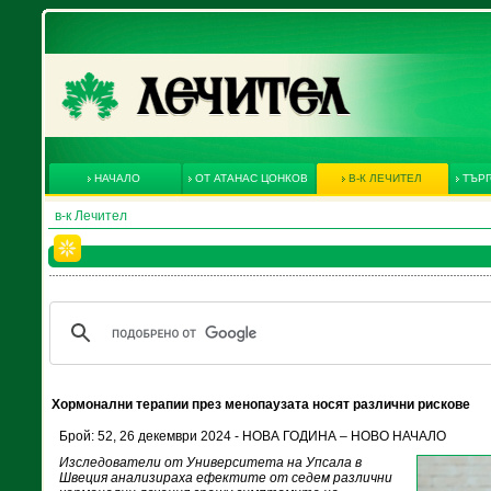
НАЧАЛО
ОТ АТАНАС ЦОНКОВ
В-К ЛЕЧИТЕЛ
ТЪРГ
в-к Лечител
Хормонални терапии през менопаузата носят различни рискове
Брой: 52, 26 декември 2024 - НОВА ГОДИНА – НОВО НАЧАЛО
Изследователи от Университета на Упсала в
Швеция анализираха ефектите от седем различни