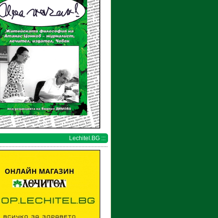
Lechitel.BG :::