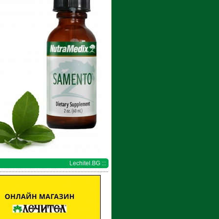
Lechitel.BG :::