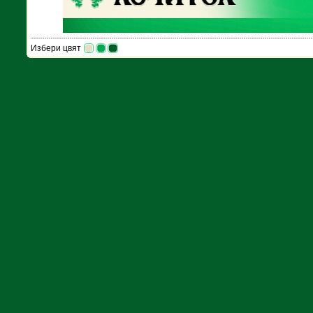
Избери цвят