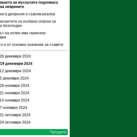
ването на мускулите подпомага
на невроните
ата депресия е съвсем реална
есантите са особено опасни за
а безплодие
т на холин има сериозни
твия
о е от основно значение за ставите
 26 декември 2024
 19 декември 2024
 12 декември 2024
 5 декември 2024
 28 ноември 2024
 21 ноември 2024
 14 ноември 2024
 7 ноември 2024
 31 октомври 2024
 24 октомври 2024
Продукти