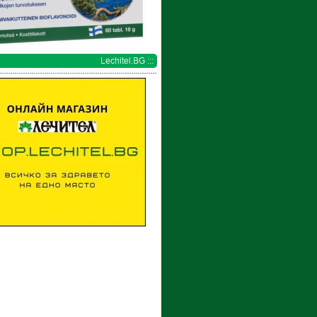
Lechitel.BG :::