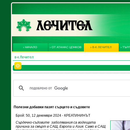
НАЧАЛО
ОТ АТАНАС ЦОНКОВ
В-К ЛЕЧИТЕЛ
ТЪРГ
в-к Лечител
Полезни добавки пазят сърцето и съдовете
Брой: 50, 12 декември 2024 - КРЕАТИНИНЪТ
Сърдечно-съдовите заболявания са водещата
причина за смърт в САЩ, Европа и Азия. Само в САЩ