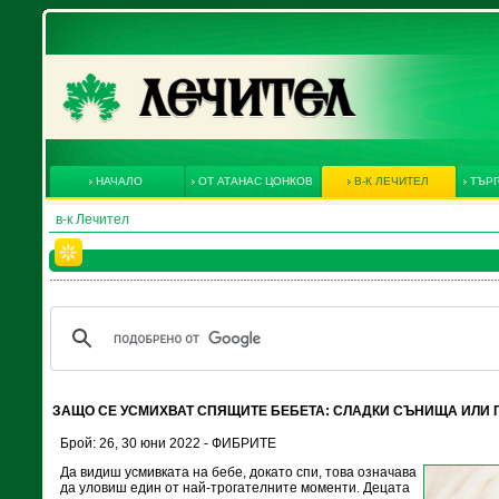
НАЧАЛО
ОТ АТАНАС ЦОНКОВ
В-К ЛЕЧИТЕЛ
ТЪРГ
в-к Лечител
ЗАЩО СЕ УСМИХВАТ СПЯЩИТЕ БЕБЕТА: СЛАДКИ СЪНИЩА ИЛИ 
Брой: 26, 30 юни 2022 - ФИБРИТЕ
Да видиш усмивката на бебе, докато спи, това означава
да уловиш един от най-трогателните моменти. Децата