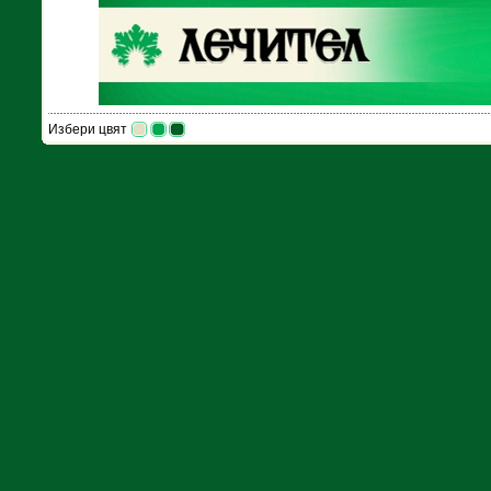
Избери цвят