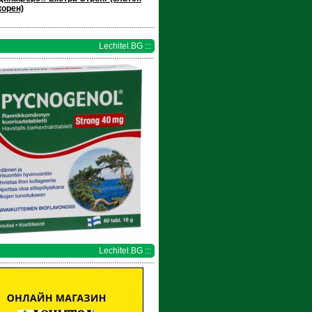
корен)
Lechitel.BG :::
Lechitel.BG :::