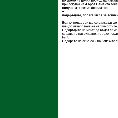
по време на целия период на намал
при покупка на
4 броя Саменто
течен
получавате петия безплатно
+
подаръците, полагащи се за всички
Всички подаръци ще се раздават до
или до изчерпване на наличностите.
Подаръците не могат да бъдат заменя
се дават с натрупване, т.е., ако пок
№ 7.
Подарете на себе си и на близките с