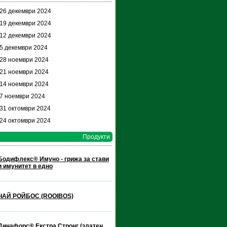
 26 декември 2024
 19 декември 2024
 12 декември 2024
 5 декември 2024
 28 ноември 2024
 21 ноември 2024
 14 ноември 2024
 7 ноември 2024
 31 октомври 2024
 24 октомври 2024
Продукти
Бодифлекс® Имуно - грижа за стави
и имунитет в едно
ЧАЙ РОЙБОС (ROOIBOS)
Динафорс® Екстра Стронг (златен