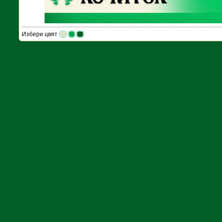
Избери цвят