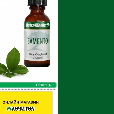
Lechitel.BG :::