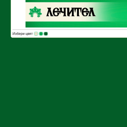
Избери цвят