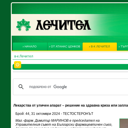
НАЧАЛО
ОТ АТАНАС ЦОНКОВ
В-К ЛЕЧИТЕЛ
ТЪРГ
в-к Лечител
Лекарства от уличен апарат – решение на здравна криза или запл
Брой: 44, 31 октомври 2024 - ТЕСТОСТЕРОНЪТ
Маг.-фарм. Димитър МАРИНОВ е председател на
Управителния съвет на Български фармацевтичен съюз,