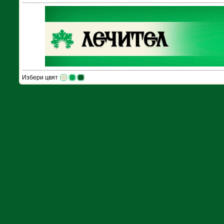
Избери цвят