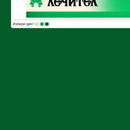
Избери цвят