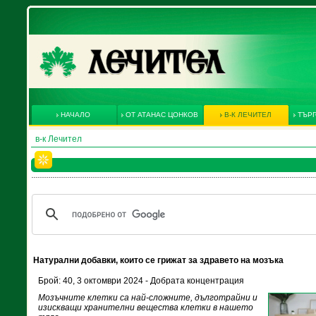
НАЧАЛО
ОТ АТАНАС ЦОНКОВ
В-К ЛЕЧИТЕЛ
ТЪРГ
в-к Лечител
Натурални добавки, които се грижат за здравето на мозъка
Брой: 40, 3 октомври 2024 - Добрата концентрация
Мозъчните клетки са най-сложните, дълготрайни и
изискващи хранителни вещества клетки в нашето