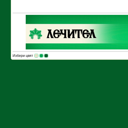
Избери цвят