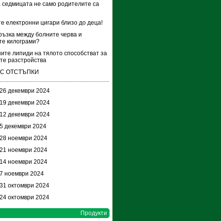
а седмицата не само родителите са
е електронни цигари близо до деца!
ръзка между болните черва и
те килограми?
ите липиди на тялото способстват за
те разстройства
 С ОТСТЪПКИ
 26 декември 2024
 19 декември 2024
 12 декември 2024
 5 декември 2024
 28 ноември 2024
 21 ноември 2024
 14 ноември 2024
 7 ноември 2024
 31 октомври 2024
 24 октомври 2024
Продукти