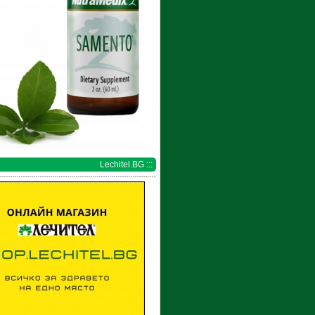
Lechitel.BG :::