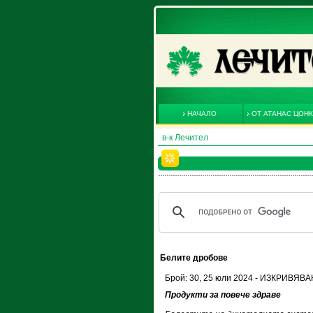
НАЧАЛО
ОТ АТАНАС ЦОН
в-к Лечител
Белите дробове
Брой: 30, 25 юли 2024 - ИЗКРИВЯ
Продукти за повече здраве