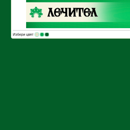
Избери цвят