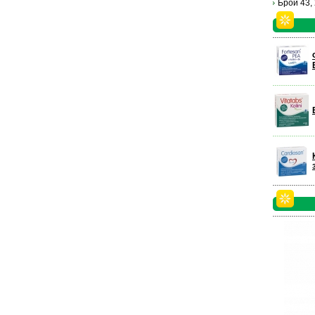
Брой 43,