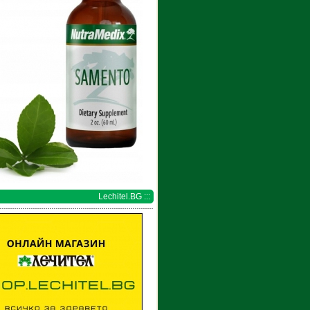
Lechitel.BG :::