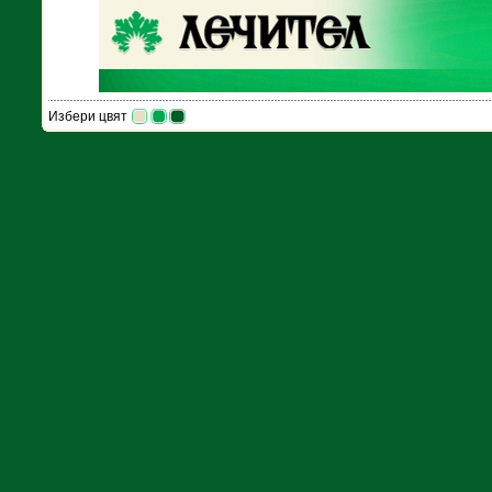
Избери цвят