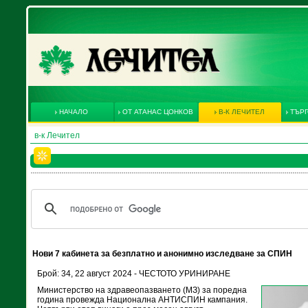
НАЧАЛО
ОТ АТАНАС ЦОНКОВ
В-К ЛЕЧИТЕЛ
ТЪРГ
в-к Лечител
Нови 7 кабинета за безплатно и анонимно изследване за СПИН
Брой: 34, 22 август 2024 - ЧЕСТОТО УРИНИРАНЕ
Министерство на здравеопазването (МЗ) за поредна
година провежда Национална АНТИСПИН кампания.