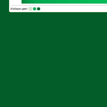
Избери цвят