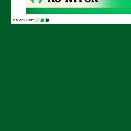
Избери цвят