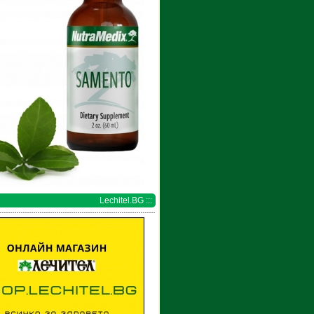
Lechitel.BG :::